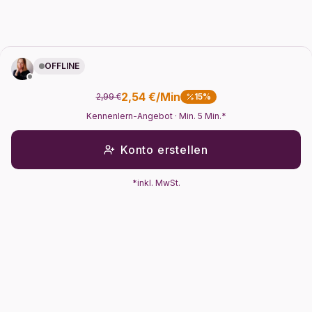
OFFLINE
2,54 €/Min
2,99 €
15%
Kennenlern-Angebot
· Min. 5 Min.*
Konto erstellen
*inkl. MwSt.