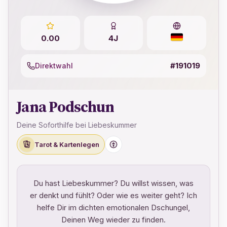
0.00
4J
#191019
Direktwahl
Jana Podschun
Deine Soforthilfe bei Liebeskummer
Tarot & Kartenlegen
Du hast Liebeskummer? Du willst wissen, was
er denkt und fühlt? Oder wie es weiter geht? Ich
helfe Dir im dichten emotionalen Dschungel,
Deinen Weg wieder zu finden.