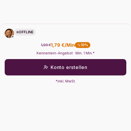
OFFLINE
1,79 €/Min
1,99 €
10%
Kennenlern-Angebot
· Min. 1 Min.*
Konto erstellen
*inkl. MwSt.