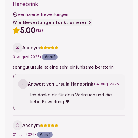
Hanebrink
Verifizierte Bewertungen
Wie Bewertungen funktionieren
5.00
(13)
Anonym
3. August 2026
•
Anruf
sehr gut,ursula ist eine sehr einfühlsame beraterin
Antwort von Ursula Hanebrink
U
• 4. Aug. 2026
Ich danke dir für dein Vertrauen und die 
liebe Bewertung ♥
Anonym
31. Juli 2026
•
Anruf