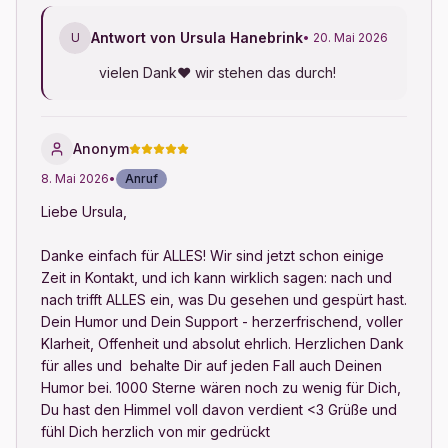
Antwort von Ursula Hanebrink
U
• 20. Mai 2026
vielen Dank♥ wir stehen das durch!
Anonym
8. Mai 2026
•
Anruf
Liebe Ursula,

Danke einfach für ALLES! Wir sind jetzt schon einige 
Zeit in Kontakt, und ich kann wirklich sagen: nach und 
nach trifft ALLES ein, was Du gesehen und gespürt hast. 
Dein Humor und Dein Support - herzerfrischend, voller 
Klarheit, Offenheit und absolut ehrlich. Herzlichen Dank 
für alles und  behalte Dir auf jeden Fall auch Deinen 
Humor bei. 1000 Sterne wären noch zu wenig für Dich, 
Du hast den Himmel voll davon verdient <3 Grüße und 
fühl Dich herzlich von mir gedrückt