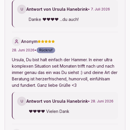
Antwort von Ursula Hanebrink
U
• 7. Juli 2026
Danke ♥♥♥♥ ...du auch!
Anonym
28. Juni 2026
•
Rückruf
Ursula, Du bist halt einfach der Hammer. In einer ultra 
komplexen Situation seit Monaten trifft nach und nach 
immer genau das ein was Du siehst :) und deine Art der 
Beratung ist herzerfrischend, humorvoll, einfühlsam 
und fundiert. Ganz liebe Grüße <3
Antwort von Ursula Hanebrink
U
• 28. Juni 2026
♥♥♥♥ Vielen Dank