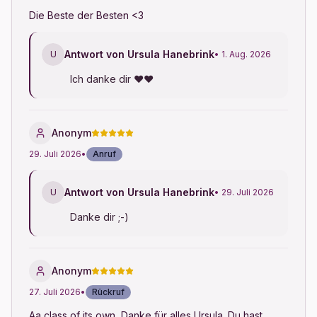
Die Beste der Besten <3
Antwort von Ursula Hanebrink
U
• 1. Aug. 2026
Ich danke dir ♥♥
Anonym
29. Juli 2026
•
Anruf
Antwort von Ursula Hanebrink
U
• 29. Juli 2026
Danke dir ;-)
Anonym
27. Juli 2026
•
Rückruf
Aa class of its own, Danke für alles Ursula. Du hast 