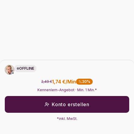
OFFLINE
1,74 €/Min
2,49 €
30%
Kennenlern-Angebot
· Min. 1 Min.*
Konto erstellen
*inkl. MwSt.