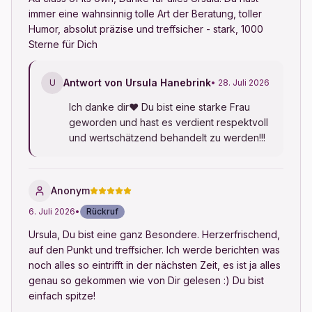
immer eine wahnsinnig tolle Art der Beratung, toller 
Humor, absolut präzise und treffsicher - stark, 1000 
Sterne für Dich
Antwort von Ursula Hanebrink
U
• 28. Juli 2026
Ich danke dir♥ Du bist eine starke Frau 
geworden und hast es verdient respektvoll 
und wertschätzend behandelt zu werden!!!
Anonym
6. Juli 2026
•
Rückruf
Ursula, Du bist eine ganz Besondere. Herzerfrischend, 
auf den Punkt und treffsicher. Ich werde berichten was 
noch alles so eintrifft in der nächsten Zeit, es ist ja alles 
genau so gekommen wie von Dir gelesen :) Du bist 
einfach spitze!